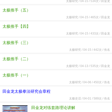
太极研究
/
04-15 /
534次 /
田金龙
太极推手（五）
太极研究
/
04-15 /
465次 /
田金龙
太极推手【四】
太极研究
/
04-15 /
433次 /
田金龙
太极推手（三）
太极研究
/
04-15 /
442次 /
佚名
太极推手（二）
太极研究
/
04-13 /
535次 /
田金龙
太极推手（一）
太极研究
/
04-06 /
450次 /
佚名
田金龙太极拳法研究会章程
太极史话
/
04-01 /
589次 /
佚名
田金龙对练套路理论讲解