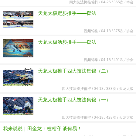
四大技法掷挂偏拧
/
04-26 /
365次 /
本会
天龙太极定步推手——掷法
视频锦集
/
04-18 /
375次 /
协会
天龙太极活步推手——掷法
视频锦集
/
04-18 /
491次 /
协会
天龙太极推手四大技法集锦（二）
四大技法掷挂偏拧
/
04-18 /
383次 /
天龙太极
天龙太极推手四大技法集锦（一）
四大技法掷挂偏拧
/
04-18 /
428次 /
天龙太极
我来说说｜田金龙：桩相守 谈何易！