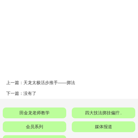
上一篇：
天龙太极活步推手——掷法
下一篇：没有了
田金龙老师教学
四大技法掷挂偏拧..
会员系列
媒体报道