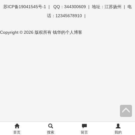
苏ICP备19041545号-1
| QQ：344300609 | 地址：江苏扬州 | 电
话：12345678910 |
Copyright © 2026 版权所有 钱华的个人博客
OK
文
库
首页
搜索
留言
我的