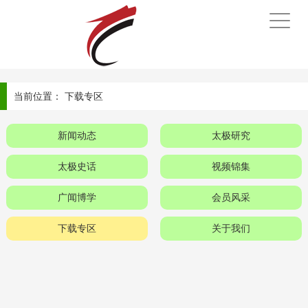
手
机
导
航
当前位置：
下载专区
新闻动态
太极研究
太极史话
视频锦集
广闻博学
会员风采
下载专区
关于我们