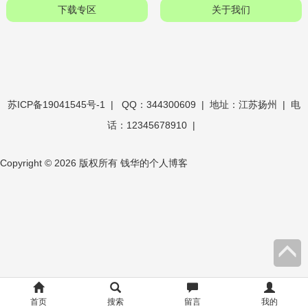
下载专区
关于我们
苏ICP备19041545号-1
| QQ：344300609 | 地址：江苏扬州 | 电
话：12345678910 |
Copyright © 2026 版权所有 钱华的个人博客
OK
文
库
首页
搜索
留言
我的