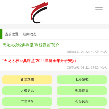
手
机
导
航
当前位置：
新闻动态
天龙太极经典课堂“课程设置”简介
新闻动态
/
03-22 /
497次 /
佚名
“天龙太极经典课堂”2024年度全年开班安排
新闻动态
/
03-22 /
376次 /
佚名
新闻动态
太极研究
太极史话
视频锦集
广闻博学
会员风采